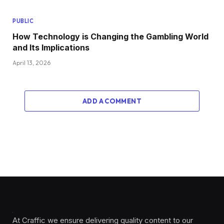
PUBLIC
How Technology is Changing the Gambling World
and Its Implications
April 13, 2026
ADD A COMMENT
At Craffic we ensure delivering quality content to our