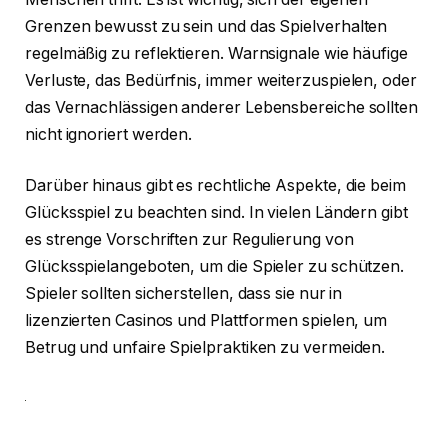
Grenzen bewusst zu sein und das Spielverhalten
regelmäßig zu reflektieren. Warnsignale wie häufige
Verluste, das Bedürfnis, immer weiterzuspielen, oder
das Vernachlässigen anderer Lebensbereiche sollten
nicht ignoriert werden.
Darüber hinaus gibt es rechtliche Aspekte, die beim
Glücksspiel zu beachten sind. In vielen Ländern gibt
es strenge Vorschriften zur Regulierung von
Glücksspielangeboten, um die Spieler zu schützen.
Spieler sollten sicherstellen, dass sie nur in
lizenzierten Casinos und Plattformen spielen, um
Betrug und unfaire Spielpraktiken zu vermeiden.