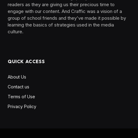
readers as they are giving us their precious time to
engage with our content. And Craffic was a vision of a
group of school friends and they've made it possible by
learning the basics of strategies used in the media
culture. ‎ ‎ ‎‎ ‎ ‎
QUICK ACCESS
About Us
Contact us
Terms of Use
Privacy Policy