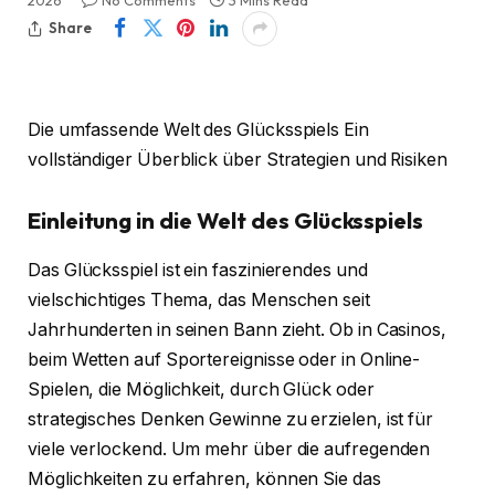
Share
Die umfassende Welt des Glücksspiels Ein
vollständiger Überblick über Strategien und Risiken
Einleitung in die Welt des Glücksspiels
Das Glücksspiel ist ein faszinierendes und
vielschichtiges Thema, das Menschen seit
Jahrhunderten in seinen Bann zieht. Ob in Casinos,
beim Wetten auf Sportereignisse oder in Online-
Spielen, die Möglichkeit, durch Glück oder
strategisches Denken Gewinne zu erzielen, ist für
viele verlockend. Um mehr über die aufregenden
Möglichkeiten zu erfahren, können Sie das