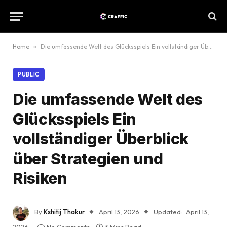
Home
»
Die umfassende Welt des Glücksspiels Ein vollständiger Überblick über Strategien und Risiken
PUBLIC
Die umfassende Welt des
Glücksspiels Ein
vollständiger Überblick
über Strategien und
Risiken
By
Kshitij Thakur
April 13, 2026
Updated:
April 13,
2026
No Comments
3 Mins Read